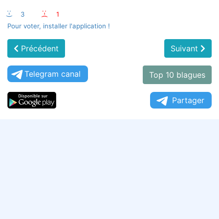
:-)
3
:-(
1
Pour voter, installer l'application !
Précédent
Suivant
Telegram canal
Top 10 blagues
Partager