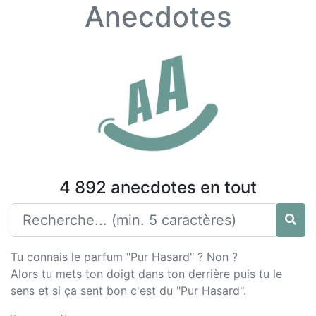
Anecdotes
4 892 anecdotes en tout
Tu connais le parfum "Pur Hasard" ? Non ?
Alors tu mets ton doigt dans ton derrière puis tu le
sens et si ça sent bon c'est du "Pur Hasard".