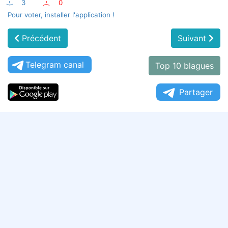
:-)
3
:-(
0
Pour voter, installer l'application !
Précédent
Suivant
Telegram canal
Top 10 blagues
Partager