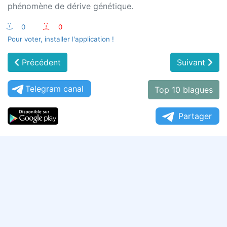
phénomène de dérive génétique.
:-)
0
:-(
0
Pour voter, installer l'application !
Précédent
Suivant
Telegram canal
Top 10 blagues
Partager