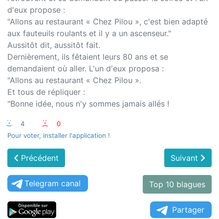
d'eux propose :
"Allons au restaurant « Chez Pilou », c'est bien adapté
aux fauteuils roulants et il y a un ascenseur."
Aussitôt dit, aussitôt fait.
Dernièrement, ils fêtaient leurs 80 ans et se
demandaient où aller. L'un d'eux proposa :
"Allons au restaurant « Chez Pilou ».
Et tous de répliquer :
"Bonne idée, nous n'y sommes jamais allés !
:-)
4
:-(
0
Pour voter, installer l'application !
Précédent
Suivant
Telegram canal
Top 10 blagues
Partager