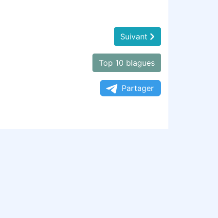
Suivant
Top 10 blagues
Partager