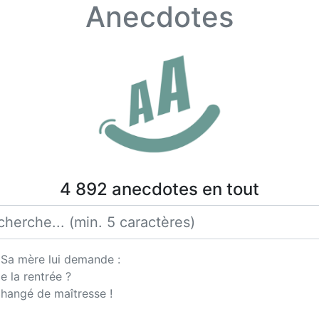
Anecdotes
4 892 anecdotes en tout
. Sa mère lui demande :
e la rentrée ?
 changé de maîtresse !