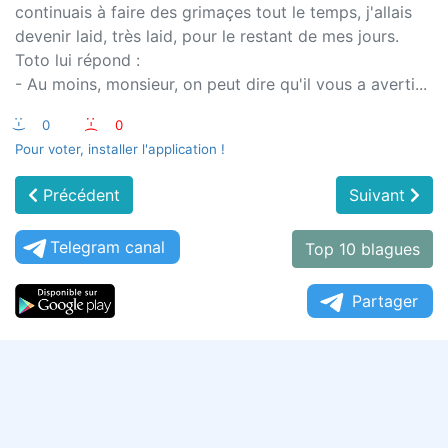
continuais à faire des grimaçes tout le temps, j'allais
devenir laid, très laid, pour le restant de mes jours.
Toto lui répond :
- Au moins, monsieur, on peut dire qu'il vous a averti...
:-)
0
:-(
0
Pour voter, installer l'application !
Précédent
Suivant
Telegram canal
Top 10 blagues
Partager