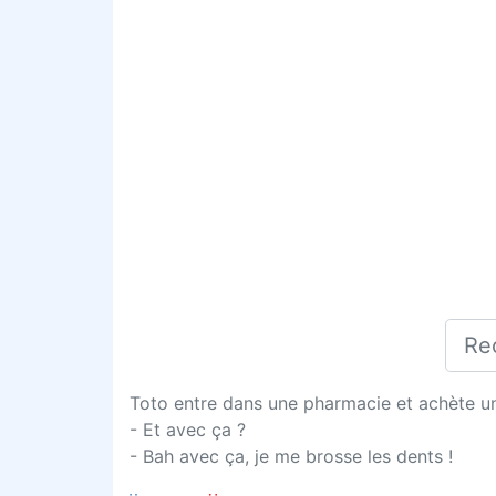
Toto entre dans une pharmacie et achète une
- Et avec ça ?
- Bah avec ça, je me brosse les dents !