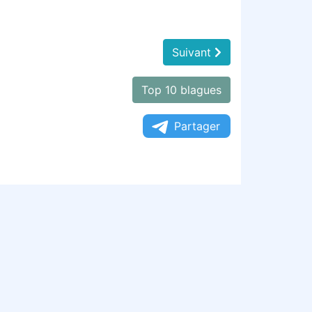
Suivant
Top 10 blagues
Partager