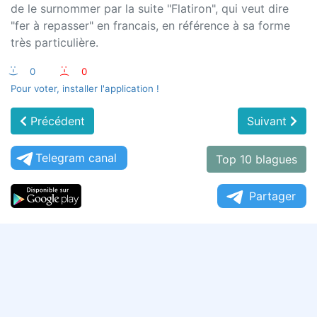
de le surnommer par la suite "Flatiron", qui veut dire
"fer à repasser" en francais, en référence à sa forme
très particulière.
:-)
0
:-(
0
Pour voter, installer l'application !
Précédent
Suivant
Telegram canal
Top 10 blagues
Partager