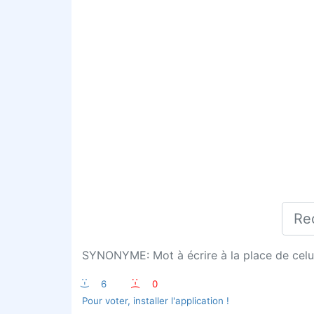
SYNONYME: Mot à écrire à la place de celui
:-)
6
:-(
0
Pour voter, installer l'application !