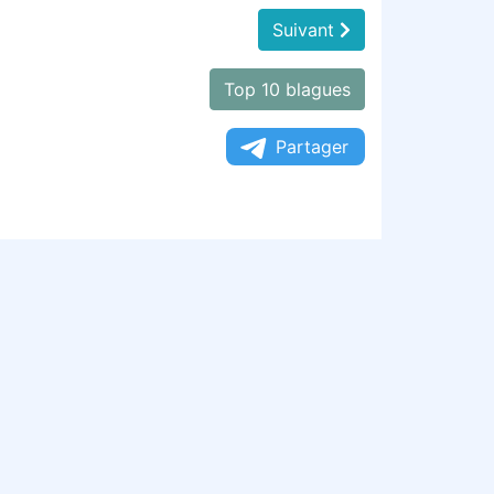
Suivant
Top 10 blagues
Partager