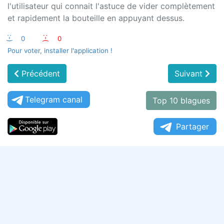
l'utilisateur qui connait l'astuce de vider complètement
et rapidement la bouteille en appuyant dessus.
:-)
0
:-(
0
Pour voter, installer l'application !
Précédent
Suivant
Telegram canal
Top 10 blagues
Partager