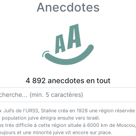
Anecdotes
4 892 anecdotes en tout
uifs de l'URSS, Staline créa en 1928 une région réservée à 
 population juive émigra ensuite vers Israël.
s très difficile à cette région située à 6000 km de Moscou, 
oujours et une minorité juive vit encore sur place.