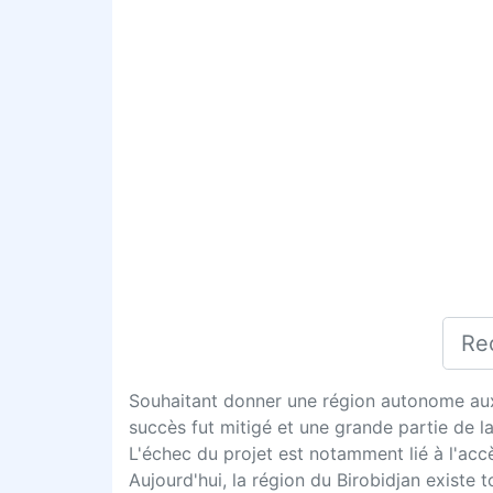
Souhaitant donner une région autonome aux J
succès fut mitigé et une grande partie de la
L'échec du projet est notamment lié à l'accè
Aujourd'hui, la région du Birobidjan existe t