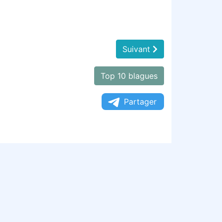
Suivant
Top 10 blagues
Partager