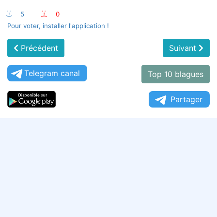
:-)
5
:-(
0
Pour voter, installer l'application !
Précédent
Suivant
Telegram canal
Top 10 blagues
Partager