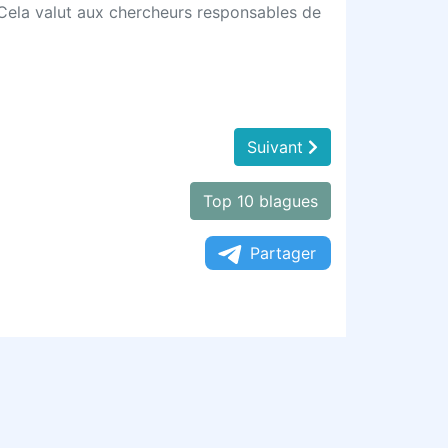
. Cela valut aux chercheurs responsables de
Suivant
Top 10 blagues
Partager