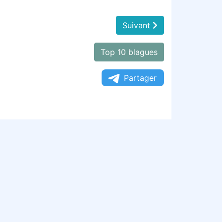
Suivant
Top 10 blagues
Partager