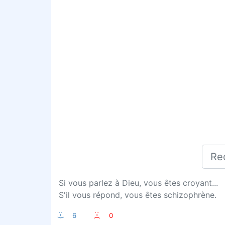
Si vous parlez à Dieu, vous êtes croyant...
S'il vous répond, vous êtes schizophrène.
:-)
6
:-(
0