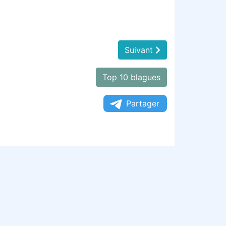
Suivant
Top 10 blagues
Partager