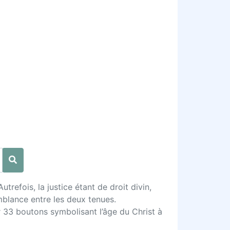
utrefois, la justice étant de droit divin,
mblance entre les deux tenues.
r 33 boutons symbolisant l’âge du Christ à