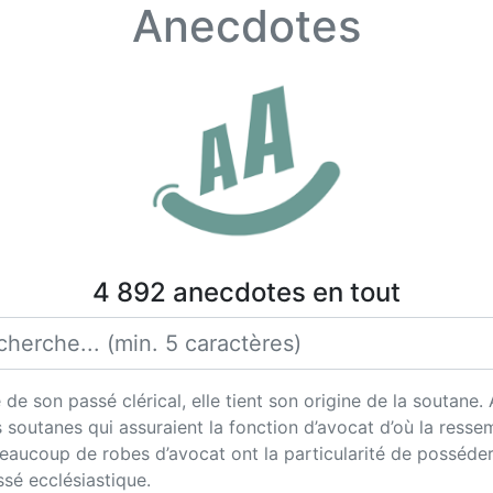
Anecdotes
4 892 anecdotes en tout
de son passé clérical, elle tient son origine de la soutane. A
s soutanes qui assuraient la fonction d’avocat d’où la resse
 beaucoup de robes d’avocat ont la particularité de posséde
sé ecclésiastique.