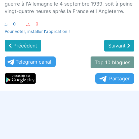
guerre à l'Allemagne le 4 septembre 1939, soit à peine
vingt-quatre heures après la France et l'Angleterre.
:-)
0
:-(
0
Pour voter, installer l'application !
Précédent
Suivant
Telegram canal
Top 10 blagues
Partager