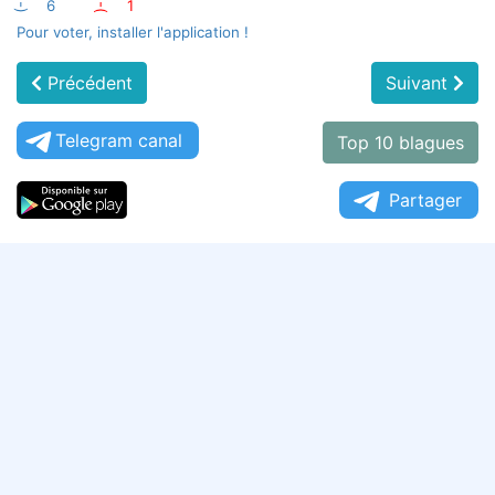
:-)
6
:-(
1
Pour voter, installer l'application !
Précédent
Suivant
Telegram canal
Top 10 blagues
Partager