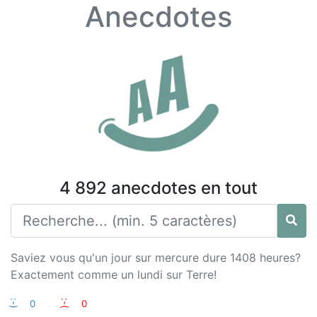
Anecdotes
4 892 anecdotes en tout
Saviez vous qu'un jour sur mercure dure 1408 heures?
Exactement comme un lundi sur Terre!
:-)
0
:-(
0