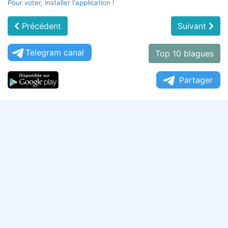
Pour voter, installer l'application !
Précédent
Suivant
Telegram canal
Top 10 blagues
Partager