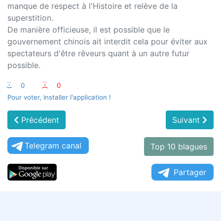
manque de respect à l'Histoire et relève de la
superstition.
De manière officieuse, il est possible que le
gouvernement chinois ait interdit cela pour éviter aux
spectateurs d'être rêveurs quant à un autre futur
possible.
:-)
0
:-(
0
Pour voter, installer l'application !
Précédent
Suivant
Telegram canal
Top 10 blagues
Partager