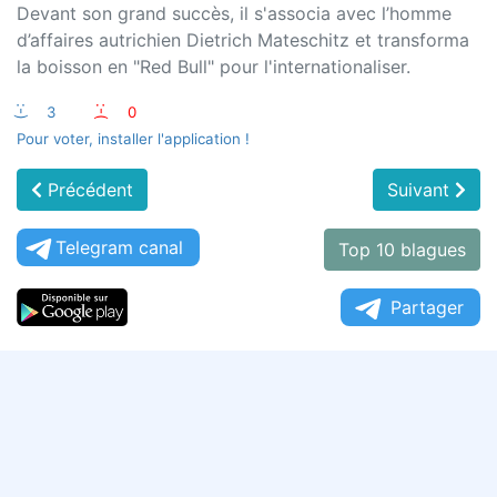
Devant son grand succès, il s'associa avec l’homme
d’affaires autrichien Dietrich Mateschitz et transforma
la boisson en "Red Bull" pour l'internationaliser.
:-)
3
:-(
0
Pour voter, installer l'application !
Précédent
Suivant
Telegram canal
Top 10 blagues
Partager