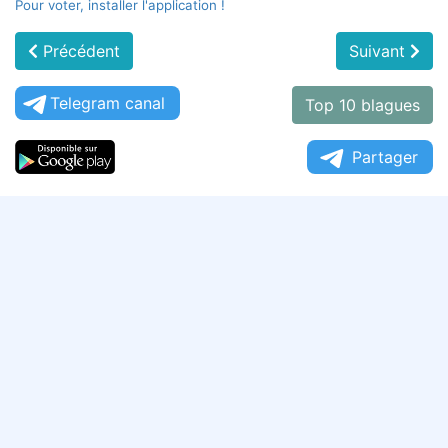
Pour voter, installer l'application !
Précédent
Suivant
Telegram canal
Top 10 blagues
Partager