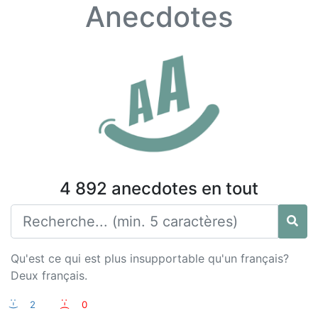
Anecdotes
4 892 anecdotes en tout
Qu'est ce qui est plus insupportable qu'un français?
Deux français.
:-)
2
:-(
0