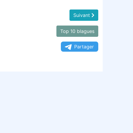
Suivant
Top 10 blagues
Partager