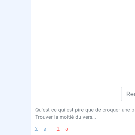
Qu'est ce qui est pire que de croquer une 
Trouver la moitié du vers...
:-)
3
:-(
0