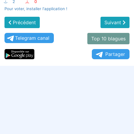
:-)
2
:-(
0
Pour voter, installer l'application !
Précédent
Suivant
Telegram canal
Top 10 blagues
Partager