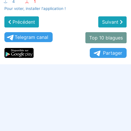
:-)
4
:-(
1
Pour voter, installer l'application !
Précédent
Suivant
Telegram canal
Top 10 blagues
Partager