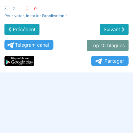
:-)
2
:-(
0
Pour voter, installer l'application !
Précédent
Suivant
Telegram canal
Top 10 blagues
Partager