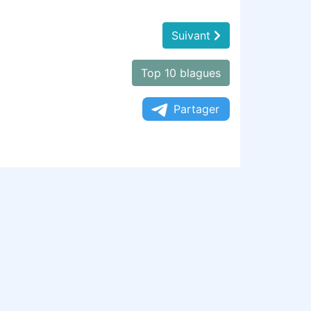
Suivant
Top 10 blagues
Partager