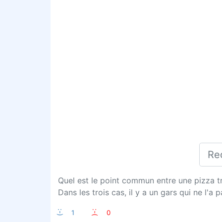
Quel est le point commun entre une pizza t
Dans les trois cas, il y a un gars qui ne l'a 
:-)
1
:-(
0