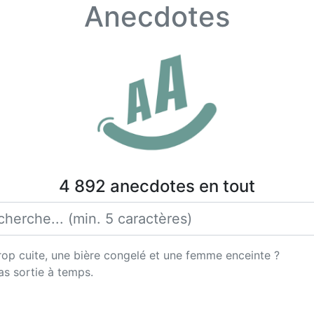
Anecdotes
4 892 anecdotes en tout
rop cuite, une bière congelé et une femme enceinte ?
pas sortie à temps.