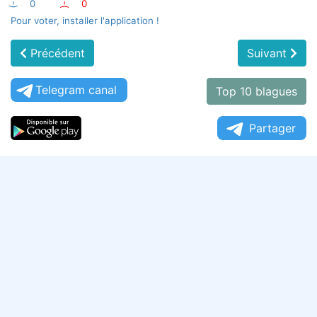
:-)
0
:-(
0
Pour voter, installer l'application !
Précédent
Suivant
Telegram canal
Top 10 blagues
Partager