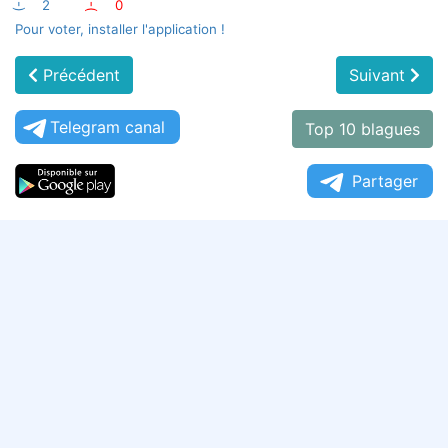
:-)
2
:-(
0
Pour voter, installer l'application !
Précédent
Suivant
Telegram canal
Top 10 blagues
Partager