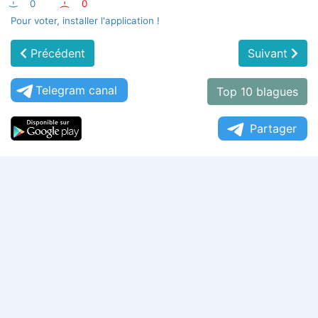
:-)
0
:-(
0
Pour voter, installer l'application !
Précédent
Suivant
Telegram canal
Top 10 blagues
Partager