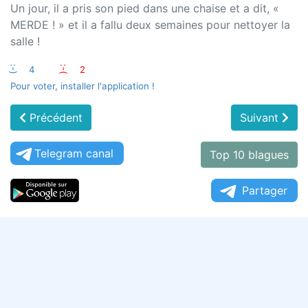
Un jour, il a pris son pied dans une chaise et a dit, «
MERDE ! » et il a fallu deux semaines pour nettoyer la
salle !
:-)
4
:-(
2
Pour voter, installer l'application !
Précédent
Suivant
Telegram canal
Top 10 blagues
Partager