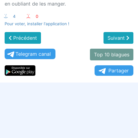
en oubliant de les manger.
:-)
4
:-(
0
Pour voter, installer l'application !
Précédent
Suivant
Telegram canal
Top 10 blagues
Partager