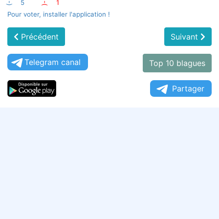
:-)
5
:-(
1
Pour voter, installer l'application !
Précédent
Suivant
Telegram canal
Top 10 blagues
Partager