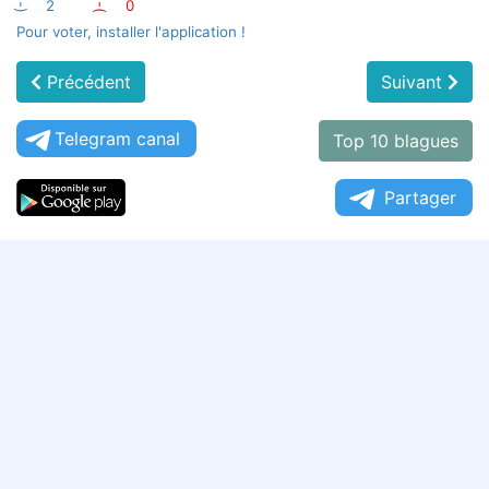
:-)
2
:-(
0
Pour voter, installer l'application !
Précédent
Suivant
Telegram canal
Top 10 blagues
Partager