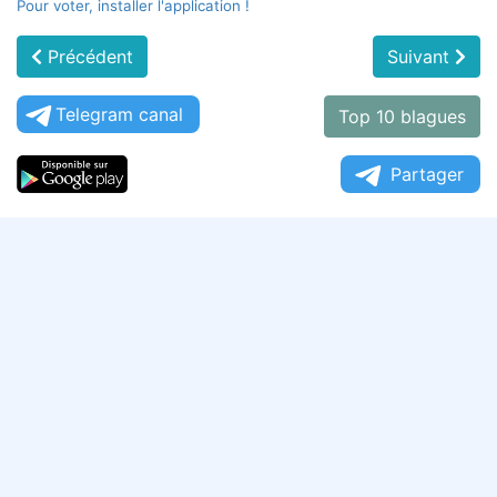
Pour voter, installer l'application !
Précédent
Suivant
Telegram canal
Top 10 blagues
Partager