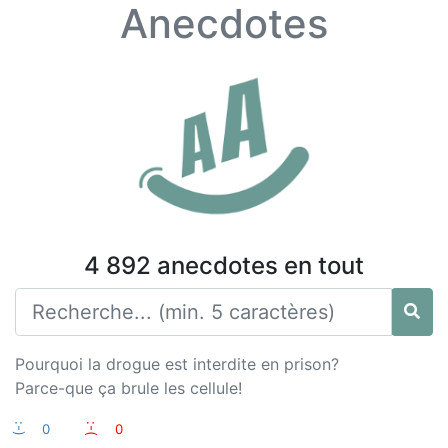
Anecdotes
4 892 anecdotes en tout
Pourquoi la drogue est interdite en prison?
Parce-que ça brule les cellule!
:-)
0
:-(
0