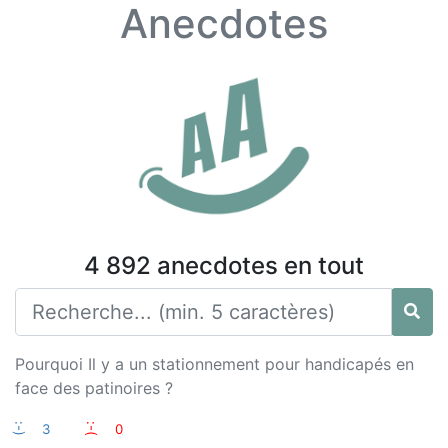
Anecdotes
4 892 anecdotes en tout
Pourquoi Il y a un stationnement pour handicapés en
face des patinoires ?
:-)
3
:-(
0