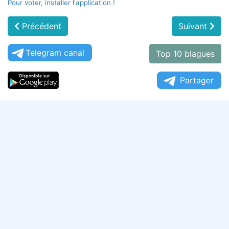
Pour voter, installer l'application !
Précédent
Suivant
Telegram canal
Top 10 blagues
Partager