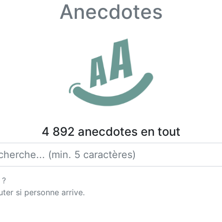
Anecdotes
4 892 anecdotes en tout
 ?
ter si personne arrive.