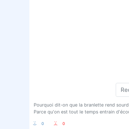
Pourquoi dit-on que la branlette rend sourd
Parce qu'on est tout le temps entrain d'écou
:-)
0
:-(
0