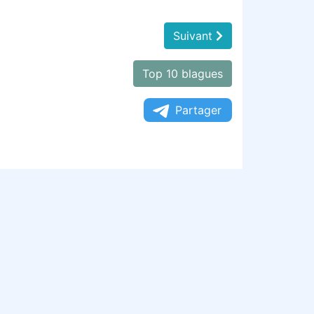
Suivant
Top 10 blagues
Partager