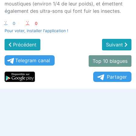
moustiques (environ 1/4 de leur poids), et émettent
également des ultra-sons qui font fuir les insectes.
:-)
0
:-(
0
Pour voter, installer l'application !
Précédent
Suivant
Telegram canal
Top 10 blagues
Partager