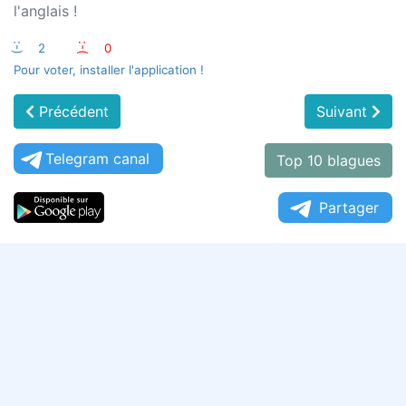
l'anglais !
:-)
2
:-(
0
Pour voter, installer l'application !
Précédent
Suivant
Telegram canal
Top 10 blagues
Partager