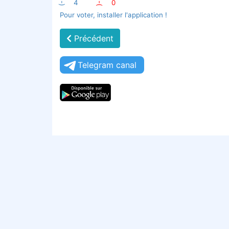
:-)
4
:-(
0
Pour voter, installer l'application !
Précédent
Telegram canal