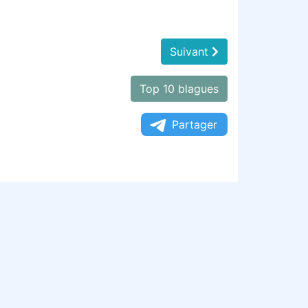
Suivant
Top 10 blagues
Partager