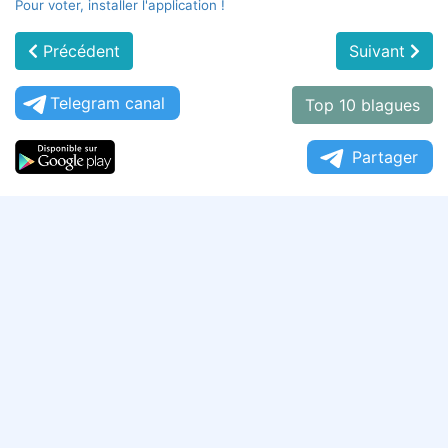
Pour voter, installer l'application !
Précédent
Suivant
Telegram canal
Top 10 blagues
Partager