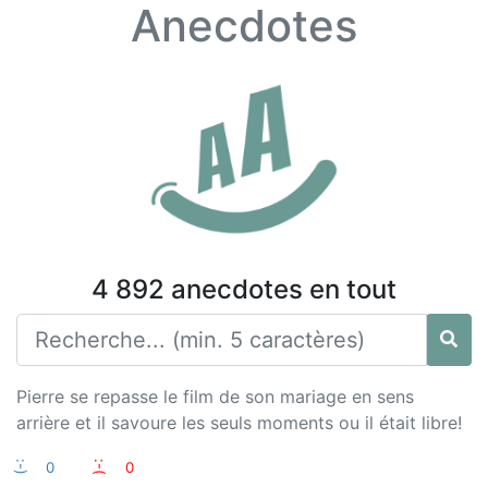
Anecdotes
4 892 anecdotes en tout
Pierre se repasse le film de son mariage en sens
arrière et il savoure les seuls moments ou il était libre!
:-)
0
:-(
0