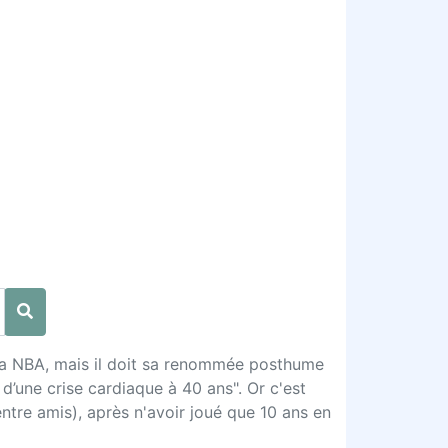
 la NBA, mais il doit sa renommée posthume
d’une crise cardiaque à 40 ans". Or c'est
ntre amis), après n'avoir joué que 10 ans en