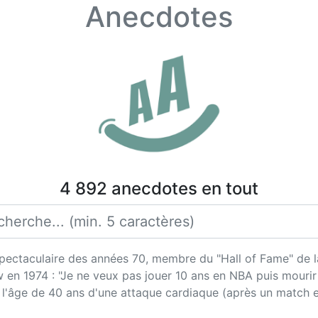
Anecdotes
4 892 anecdotes en tout
spectaculaire des années 70, membre du "Hall of Fame" de
 en 1974 : "Je ne veux pas jouer 10 ans en NBA puis mourir 
à l'âge de 40 ans d'une attaque cardiaque (après un match e