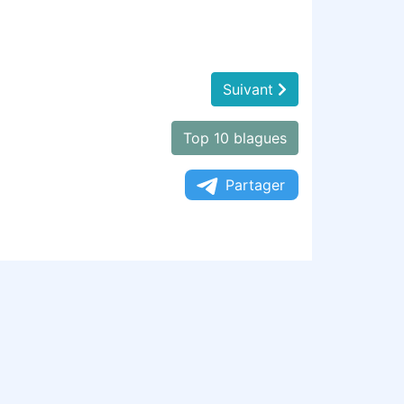
Suivant
Top 10 blagues
Partager