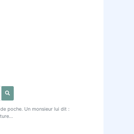
de poche. Un monsieur lui dit :
nture…