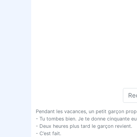
Pendant les vacances, un petit garçon propo
- Tu tombes bien. Je te donne cinquante eur
- Deux heures plus tard le garçon revient.
- C’est fait.