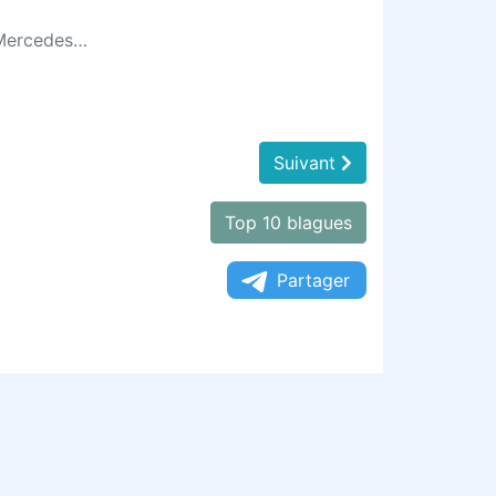
n Mercedes…
Suivant
Top 10 blagues
Partager