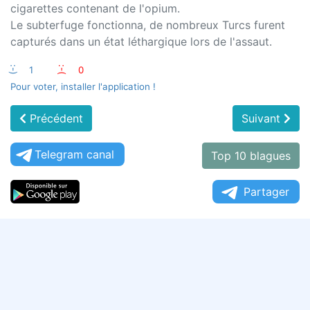
cigarettes contenant de l'opium.
Le subterfuge fonctionna, de nombreux Turcs furent
capturés dans un état léthargique lors de l'assaut.
:-)
1
:-(
0
Pour voter, installer l'application !
Précédent
Suivant
Telegram canal
Top 10 blagues
Partager