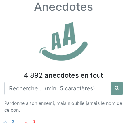
Anecdotes
4 892 anecdotes en tout
Pardonne à ton ennemi, mais n'oublie jamais le nom de
ce con.
:-)
3
:-(
0