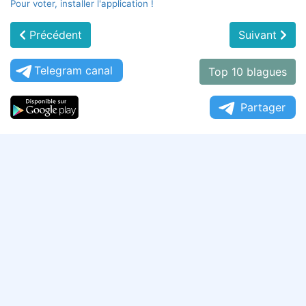
Pour voter, installer l'application !
Précédent
Suivant
Telegram canal
Top 10 blagues
Partager