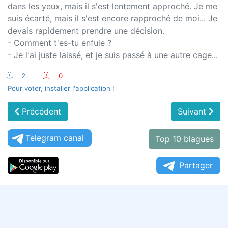
dans les yeux, mais il s'est lentement approché. Je me
suis écarté, mais il s'est encore rapproché de moi... Je
devais rapidement prendre une décision.
- Comment t'es-tu enfuie ?
- Je l'ai juste laissé, et je suis passé à une autre cage...
:-)
2
:-(
0
Pour voter, installer l'application !
Précédent
Suivant
Telegram canal
Top 10 blagues
Partager