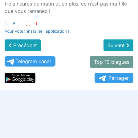
trois heures du matin et en plus, ce n’est pas ma fille
que vous ramenez !
:-)
5
:-(
1
Pour voter, installer l'application !
Précédent
Suivant
Telegram canal
Top 10 blagues
Partager