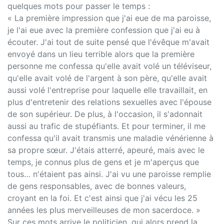
quelques mots pour passer le temps :
« La première impression que j'ai eue de ma paroisse,
je l'ai eue avec la première confession que j'ai eu à
écouter. J'ai tout de suite pensé que l'évêque m'avait
envoyé dans un lieu terrible alors que la première
personne me confessa qu'elle avait volé un téléviseur,
qu'elle avait volé de l'argent à son père, qu'elle avait
aussi volé l'entreprise pour laquelle elle travaillait, en
plus d'entretenir des relations sexuelles avec l'épouse
de son supérieur. De plus, à l'occasion, il s'adonnait
aussi au trafic de stupéfiants. Et pour terminer, il me
confessa qu'il avait transmis une maladie vénérienne à
sa propre sœur. J'étais atterré, apeuré, mais avec le
temps, je connus plus de gens et je m'aperçus que
tous… n'étaient pas ainsi. J'ai vu une paroisse remplie
de gens responsables, avec de bonnes valeurs,
croyant en la foi. Et c'est ainsi que j'ai vécu les 25
années les plus merveilleuses de mon sacerdoce. »
Sur ces mots arrive le politicien, qui alors prend la