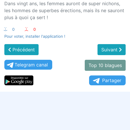
Dans vingt ans, les femmes auront de super nichons,
les hommes de superbes érections, mais ils ne sauront
plus à quoi ça sert !
:-)
0
:-(
0
Pour voter, installer l'application !
Précédent
Suivant
Telegram canal
Top 10 blagues
Partager