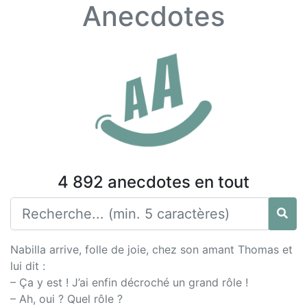
Anecdotes
4 892 anecdotes en tout
Nabilla arrive, folle de joie, chez son amant Thomas et
lui dit :
– Ça y est ! J’ai enfin décroché un grand rôle !
– Ah, oui ? Quel rôle ?