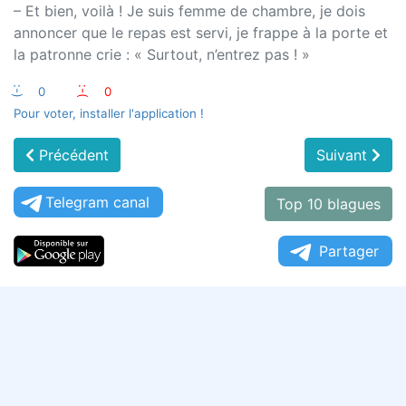
– Et bien, voilà ! Je suis femme de chambre, je dois
annoncer que le repas est servi, je frappe à la porte et
la patronne crie : « Surtout, n’entrez pas ! »
:-)
0
:-(
0
Pour voter, installer l'application !
Précédent
Suivant
Telegram canal
Top 10 blagues
Partager