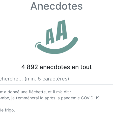
Anecdotes
4 892 anecdotes en tout
 donné une fléchette, et il m’a dit :
e tombe, je t’emmènerai là après la pandémie COVID-19.
e frigo.