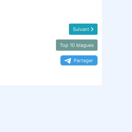
Suivant
Top 10 blagues
Partager