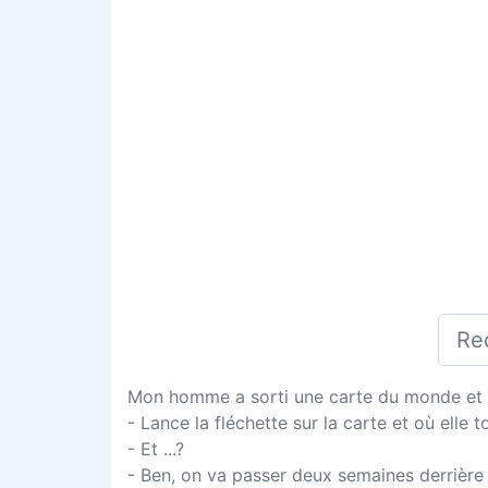
Mon homme a sorti une carte du monde et m’a
- Lance la fléchette sur la carte et où ell
- Et ...?
- Ben, on va passer deux semaines derrière l